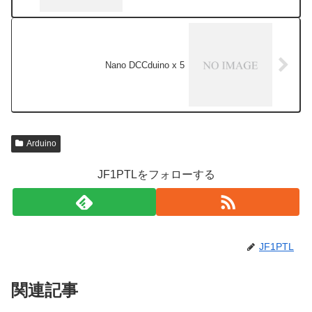
Nano DCCduino x 5
Arduino
JF1PTLをフォローする
JF1PTL
関連記事