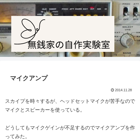
Amateur radio station JF1PTL
マイクアンプ
2014.11.28
スカイプを時々するが、ヘッドセットマイクが苦手なので
マイクとスピーカーを使っている。
どうしてもマイクゲインが不足するのでマイクアンプを作
ってみた。