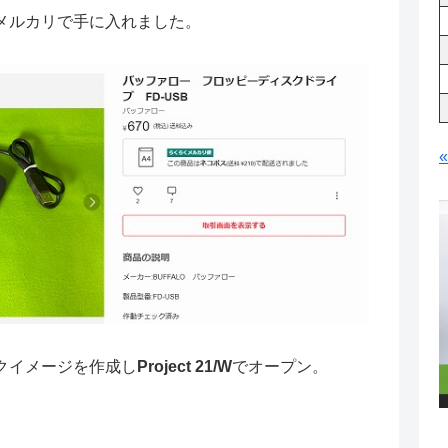
メルカリで手に入れました。
クイメージを作成し
Project 21/W
でオープン。