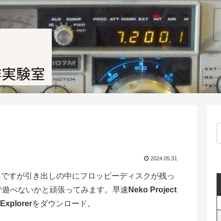
Amateur radio station JF1PTL
2024.05.31
ムですが引き出しの中にフロッピーディスクが残っ
で遊べないかと頑張ってみます。早速
Neko Project
Explorer
をダウンロード。