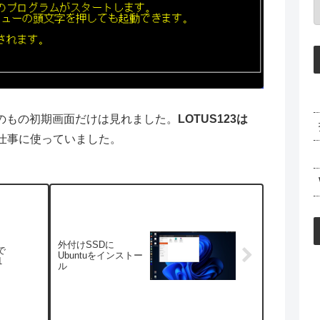
のもの初期画面だけは見れました。
LOTUS123は
仕事に使っていました。
外付けSSDに
 で
Ubuntuをインストー
1
ル