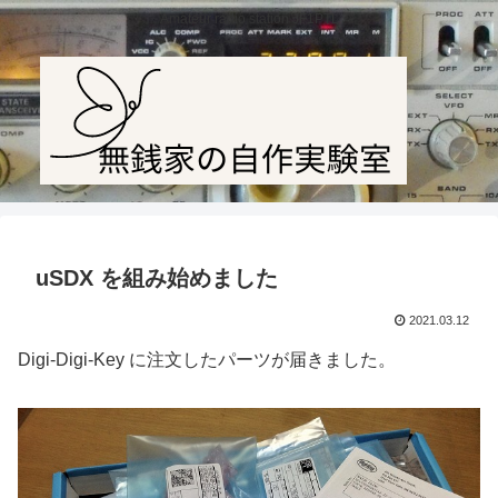
Amateur radio station JF1PTL
uSDX を組み始めました
2021.03.12
Digi-Digi-Key に注文したパーツが届きました。