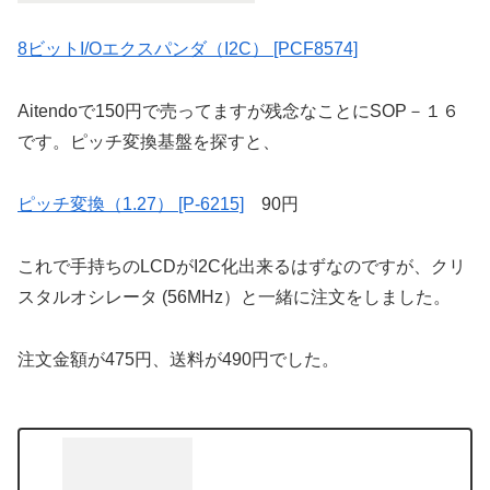
8ビットI/Oエクスパンダ（I2C） [PCF8574]
Aitendoで150円で売ってますが残念なことにSOP－１６
です。ピッチ変換基盤を探すと、
ピッチ変換（1.27） [P-6215]
90円
これで手持ちのLCDがI2C化出来るはずなのですが、クリ
スタルオシレータ (56MHz）と一緒に注文をしました。
注文金額が475円、送料が490円でした。