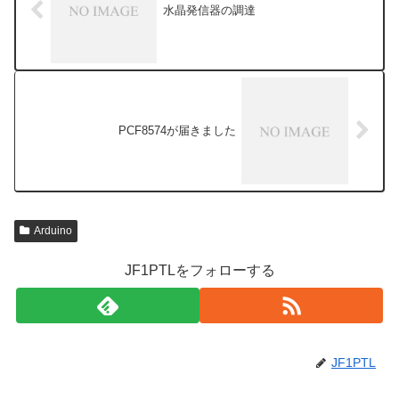
水晶発信器の調達
PCF8574が届きました
Arduino
JF1PTLをフォローする
JF1PTL