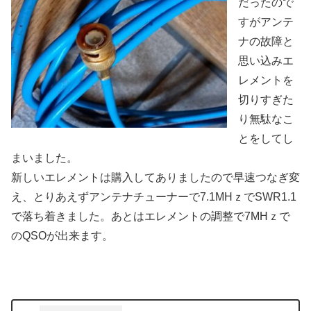
だったので
すがアンテ
ナの故障と
思い込みエ
レメントを
切りすぎた
り無駄なこ
とをしてし
まいました。
新しいエレメントは購入してありましたので早速つなぎ変
え、とりあえずアンテナチューナーで7.1MHｚでSWR1.1
で落ち着きました。あとはエレメントの調整で7MHｚで
のQSOが出来ます。