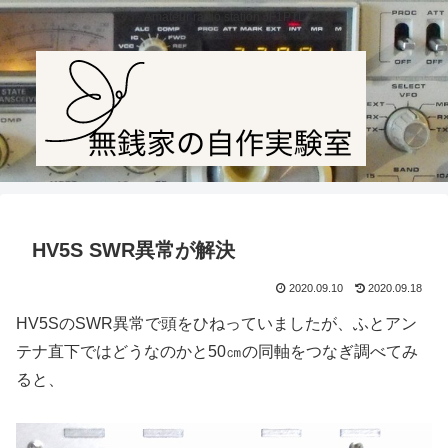
Amateur radio station JF1PTL
HV5S SWR異常が解決
2020.09.10
2020.09.18
HV5SのSWR異常で頭をひねっていましたが、ふとアン
テナ直下ではどうなのかと50㎝の同軸をつなぎ調べてみ
ると、