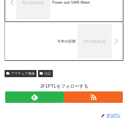
Power and SWR Meter
今年の目標
アマチュア無線
日記
JF1PTLをフォローする
JF1PTL