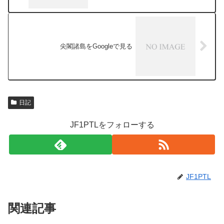
尖閣諸島をGoogleで見る
日記
JF1PTLをフォローする
JF1PTL
関連記事