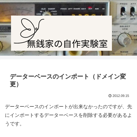
Amateur radio station JF1PTL
データーベースのインポート（ドメイン変
更）
2012.09.15
データーベースのインポートが出来なかったのですが、先
にインポートするデーターベースを削除する必要があるよ
うです。