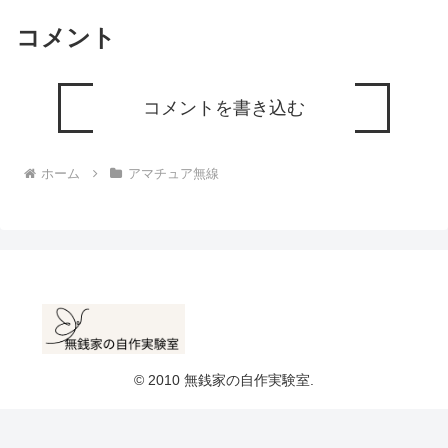
コメント
コメントを書き込む
ホーム
アマチュア無線
© 2010 無銭家の自作実験室.