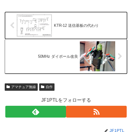
KTR-12 送信基板の代わり
50MHz ダイポール改良
アマチュア無線
自作
JF1PTLをフォローする
JF1PTL