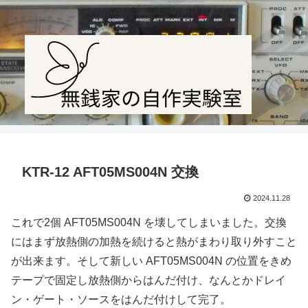
Amateur radio station JF1PTL
KTR-12 AFT05MS004N 交換
2024.11.28
これで2個 AFT05MS004N を壊してしまいました。交換
にはまず放熱側の加熱を続けると熱がまわり取り外すこと
が出来ます。そして新しい AFT05MS004N の位置をきめ
テープで固定し放熱側からはんだ付け、なんとかドレイ
ン・ゲート・ソースをはんだ付けして完了。