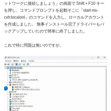
ットワークに接続しましょう」の画⾯で Shift + F10 キー
を押し、コマンドプロンプトを起動そこに「start ms-
cxh:localonl」のコマンドを⼊⼒し、ローカルアカウント
を作成しました。 無事インストール完了ドライバーもバ
ックアップしていたので簡単に終了しました。
これで特に問題は無いのですが、