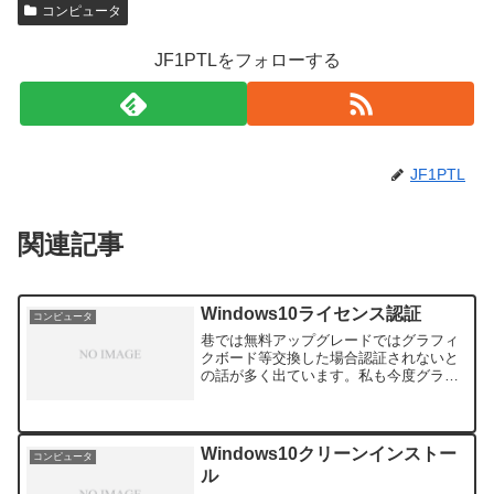
コンピュータ
JF1PTLをフォローする
JF1PTL
関連記事
Windows10ライセンス認証
コンピュータ
巷では無料アップグレードではグラフィ
クボード等交換した場合認証されないと
の話が多く出ています。私も今度グラフ
ィックボードの交換を予定しています。
Microsoft Windows 10 ライセンス認証を
みると、11 月の更新プログラム (N...
Windows10クリーンインストー
コンピュータ
ル