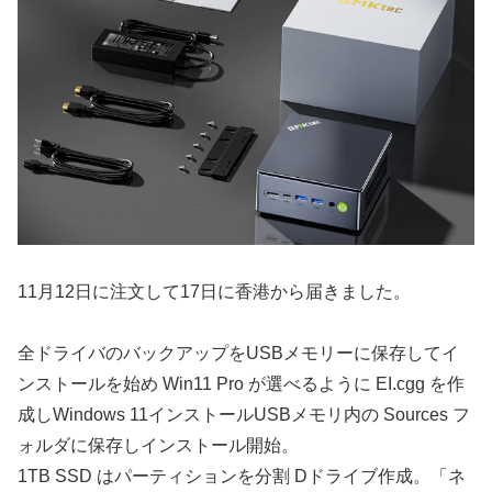
11月12日に注文して17日に香港から届きました。
全ドライバのバックアップをUSBメモリーに保存してイ
ンストールを始め Win11 Pro が選べるように EI.cgg を作
成しWindows 11インストールUSBメモリ内の Sources フ
ォルダに保存しインストール開始。
1TB SSD はパーティションを分割 Dドライブ作成。「ネ