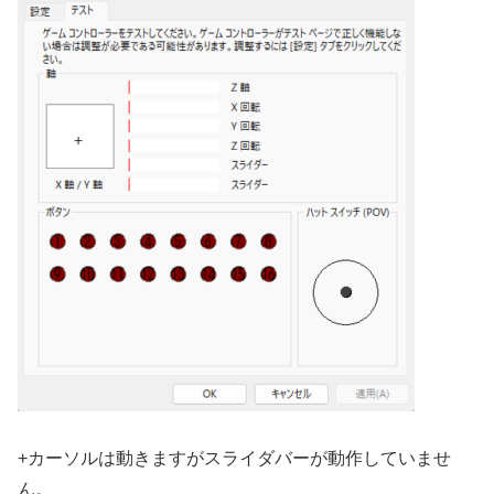
+カーソルは動きますがスライダバーが動作していませ
ん。