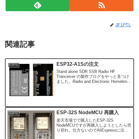
JF1PTL
関連記事
ESP32-A1Sの注文
ESP32
Stand alone SDR SSB Radio HF
Tranceiver の製作ブログをやっと見つけ
ました。Radio and Electronic Homebrow
Experiment (tentaratartar.blogspo...
ESP-32S NodeMCU 再購入
ESP32
楽天市場でで購入したESP-32S
NodeMCUですが再購入しようとしたら売
り切れ、仕方ないのでAliExpressに注文
しました。届いたものを楽天市場でで購