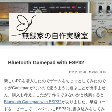
Amateur radio station JF1PTL
Bluetooth Gamepad with ESP32
2026.02.28
2026.03.13
新しいPCを購入したのでゲームをちょっとしてみたので
すがGamepadがないので思うように遊ぶことが出来ませ
ん。購入も考えましたが手作りできないかと検索すると
Bluetooth Gamepad with ESP32
がありました。早速コー
ドをコピーしてコンパイルしESP32に書き込みをしてみ