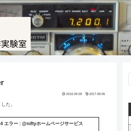
Amateur radio station JF1PTL
r
2016.09.09
2017.08.06
ました。
04 エラー : @niftyホームページサービス