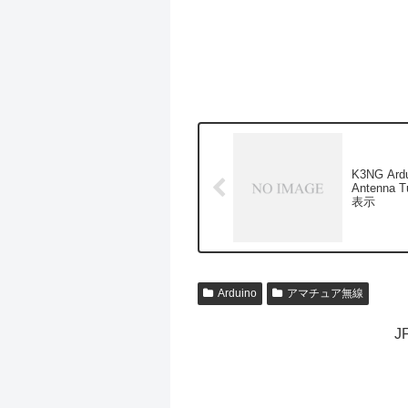
K3NG Ard
Antenna T
表示
Arduino
アマチュア無線
J