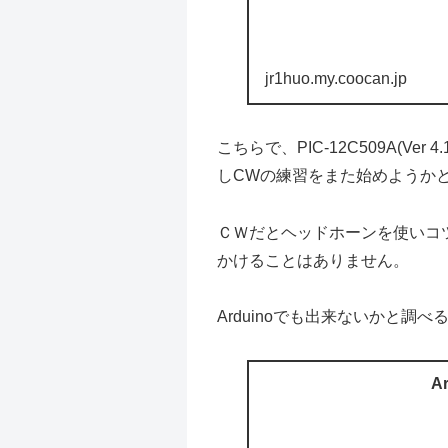
jr1huo.my.coocan.jp
こちらで、PIC-12C509A(Ve
しCWの練習をまた始めようか
ＣＷだとヘッドホーンを使いコ
かけることはありません。
Arduinoでも出来ないかと調べ
Ar