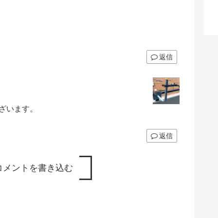
返信
ざいます。
返信
コメントを書き込む