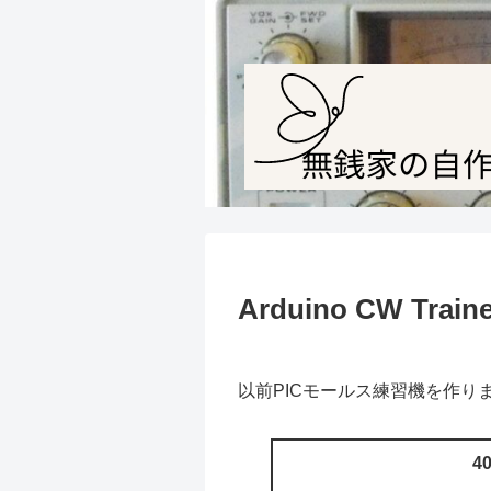
Arduino CW Traine
以前PICモールス練習機を作り
4