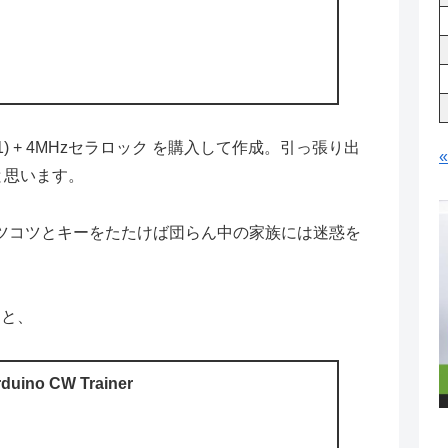
r 4.1) + 4MHzセラロック を購入して作成。引っ張り出
と思います。
ツコツとキーをたたけば団らん中の家族には迷惑を
ると、
duino CW Trainer