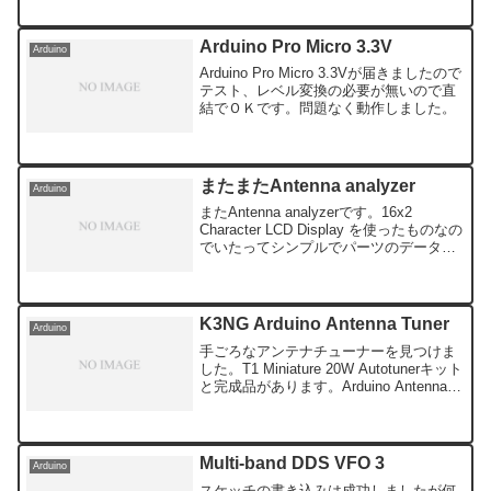
Arduino Pro Micro 3.3V
Arduino
Arduino Pro Micro 3.3Vが届きましたので
テスト、レベル変換の必要が無いので直
結でＯＫです。問題なく動作しました。
またまたAntenna analyzer
Arduino
またAntenna analyzerです。16x2
Character LCD Display を使ったものなの
でいたってシンプルでパーツのデータま
で詳しく説明されています。Arduino Pro
Micro を使っていますがとりあえず A...
K3NG Arduino Antenna Tuner
Arduino
手ごろなアンテナチューナーを見つけま
した。T1 Miniature 20W Autotunerキット
と完成品があります。Arduino Antenna
Tunerの自作をしている方はいないのかと
検索すると、K3NG Arduino Ante...
Multi-band DDS VFO 3
Arduino
スケッチの書き込みは成功しましたが何