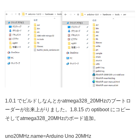
1.0.1 でビルドしなんとかatmega328_20MHzのブートロ
ーダーが出来上がりました。1.8.15 の optiboot にコピー
そしてatmega328_20MHzのボード追加。
uno20MHz.name=Arduino Uno 20MHz