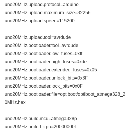
uno20MHz.upload.protocol=arduino
uno20MHz.upload.maximum_size=32256
uno20MHz.upload.speed=115200
uno20MHz.upload.tool=avrdude
uno20MHz.bootloader.tool=avrdude
uno20MHz.bootloader.low_fuses=0xff
uno20MHz.bootloader.high_fuses=0xde
uno20MHz.bootloader.extended_fuses=0x05
uno20MHz.bootloader.unlock_bits=0x3F
uno20MHz.bootloader.lock_bits=0x0F
uno20MHz.bootloader.file=optiboot/optiboot_atmega328_2
0MHz.hex
uno20MHz.build.mcu=atmega328p
uno20MHz.build.f_cpu=20000000L