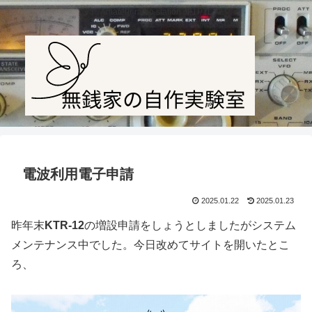
Amateur radio station JF1PTL
電波利用電子申請
2025.01.22
2025.01.23
昨年末
KTR-12
の増設申請をしょうとしましたがシステム
メンテナンス中でした。今日改めてサイトを開いたとこ
ろ、