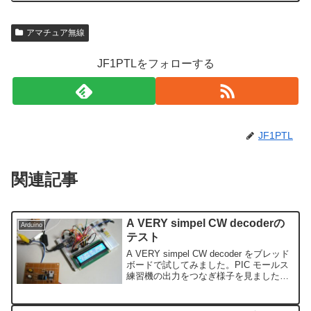
アマチュア無線
JF1PTLをフォローする
JF1PTL
関連記事
A VERY simpel CW decoderの
Arduino
テスト
A VERY simpel CW decoder をブレッド
ボードで試してみました。PIC モールス
練習機の出力をつなぎ様子を見ましたが
あっけなくデコード出来ました。簡単な
ものですがなかなか優れものだと思いま
す。