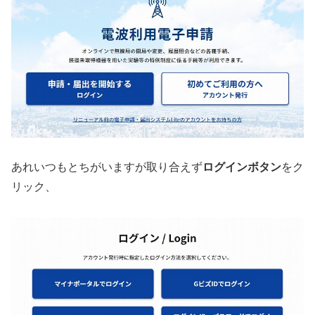
あれいつもとちがいますが取り合えず
ログインボタン
をク
リック、