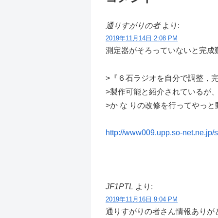
通りすがりの者
より:
2019年11月14日 2:08 PM
測定器がそろっていないと完成
>『６石ラジオを自分で調整，
>製作可能と紹介されているが
>か な りの改修を行ってやっ
http://www009.upp.so-net.ne.
JF1PTL
より:
2019年11月16日 9:04 PM
通りすがりの者さん情報ありが