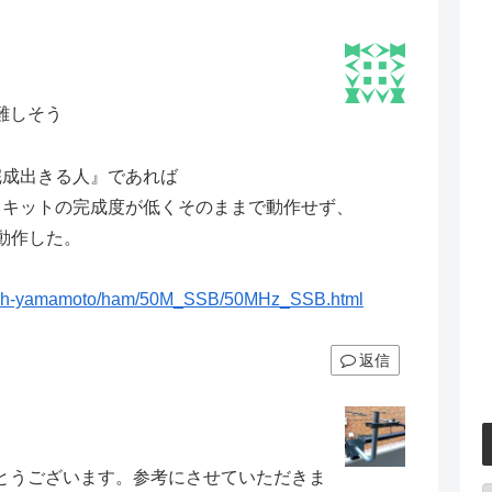
難しそう
完成出きる人』であれば
、キットの完成度が低くそのままで動作せず、
と動作した。
jp/sh-yamamoto/ham/50M_SSB/50MHz_SSB.html
返信
とうございます。参考にさせていただきま