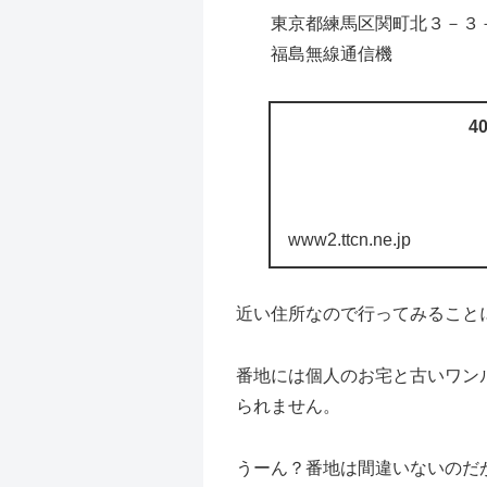
東京都練馬区関町北３－３－
福島無線通信機
40
www2.ttcn.ne.jp
近い住所なので行ってみること
番地には個人のお宅と古いワン
られません。
うーん？番地は間違いないのだ