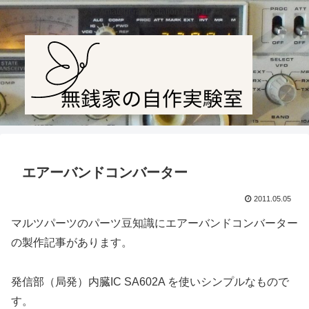
Amateur radio station JF1PTL
エアーバンドコンバーター
2011.05.05
マルツパーツのパーツ豆知識にエアーバンドコンバーター
の製作記事があります。
発信部（局発）内臓IC SA602A を使いシンプルなもので
す。