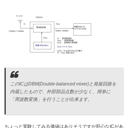
このICはDBM(Double-balanced mixer)と発振回路を
内蔵したもので、外部部品点数が少なく、簡単に
「周波数変換」を行うことが出来ます。
ちょっと実験してみる価値はありそうですが肝心なICがあ