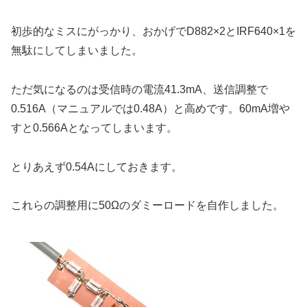
初歩的なミスにがっかり、おかげでD882×2とIRF640×1を
無駄にしてしまいました。
ただ気になるのは受信時の電流41.3mA、送信調整で
0.516A（マニュアルでは0.48A）と高めです。60mA増や
すと0.566Aとなってしまいます。
とりあえず0.54Aにしておきます。
これらの調整用に50Ωのダミーロードを自作しました。