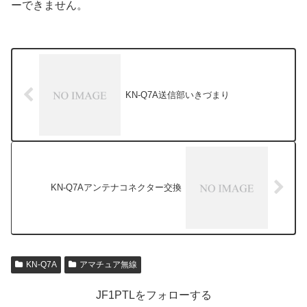
ーできません。
KN-Q7A送信部いきづまり
KN-Q7Aアンテナコネクター交換
KN-Q7A
アマチュア無線
JF1PTLをフォローする