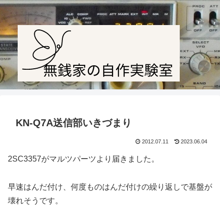
Amateur radio station JF1PTL
KN-Q7A送信部いきづまり
2012.07.11
2023.06.04
2SC3357がマルツパーツより届きました。
早速はんだ付け、何度ものはんだ付けの繰り返しで基盤が
壊れそうです。