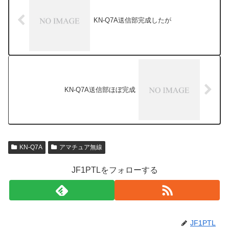
KN-Q7A送信部完成したが
KN-Q7A送信部ほぼ完成
KN-Q7A
アマチュア無線
JF1PTLをフォローする
JF1PTL