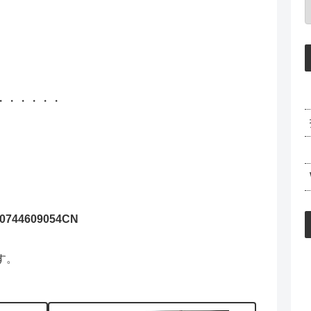
・・・・・・
000744609054CN
す。