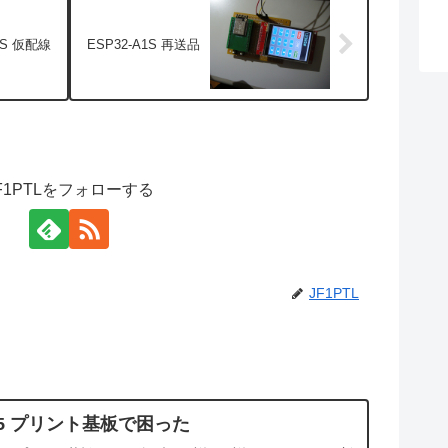
1S 仮配線
ESP32-A1S 再送品
F1PTLをフォローする
JF1PTL
25 プリント基板で困った