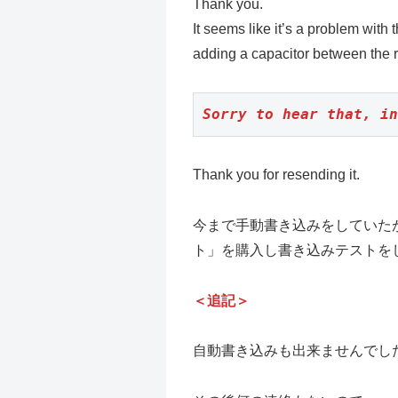
Thank you.
It seems like it’s a problem with t
adding a capacitor between the re
Sorry to hear that, in
Thank you for resending it.
今まで手動書き込みをしていたが
ト」を購入し書き込みテストを
＜追記＞
自動書き込みも出来ませんでし