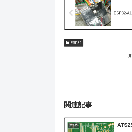
ESP32-A
ESP32
J
関連記事
ATS
ATS25