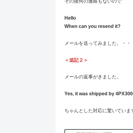
その後何の連絡もないので
Hello
When can you resend it?
メールを送ってみました。・・
＜追記２＞
メールの返事がきました。
Yes, it was shipped by 4PX3
ちゃんとした対応に驚いていま