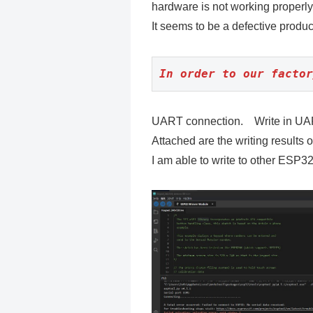
hardware is not working properly 
It seems to be a defective produc
In order to our facto
UART connection. Write in U
Attached are the writing results
I am able to write to other ESP