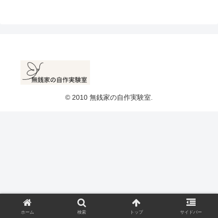
© 2010 無銭家の自作実験室.
ホーム
検索
トップ
サイドバー