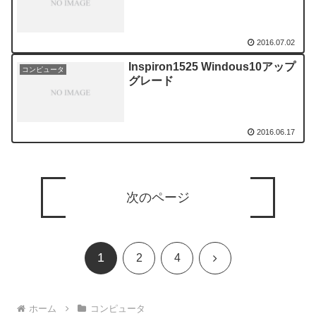
2016.07.02
Inspiron1525 Windous10アップ
コンピュータ
グレード
2016.06.17
次のページ
1
次
2
4
へ
ホーム
コンピュータ